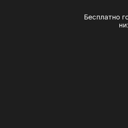
Бесплатно г
ни