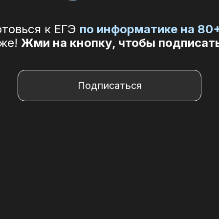
отовься к ЕГЭ
по информатике на 80
же!
Жми на кнопку, чтобы подписат
Подписаться