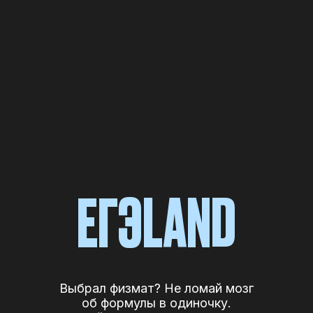
ЕГЭLAND
Выбрал физмат? Не ломай мозг
об формулы в одиночку.