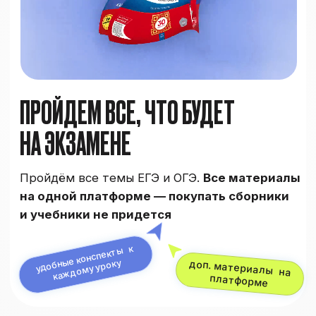
или
КУПИТЬ КУРС