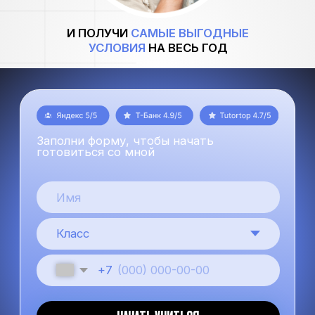
Заполни форму, чтобы начать
готовиться со мной
+7
НАЧАТЬ УЧИТЬСЯ
Нажимая на кнопку, ты принимаешь политику обработки
данных и даёшь согласие на обработку персональных данных
ЗАБРОНИРУЙ МЕСТО
СЕЙЧАС И ПОЛУЧИ: