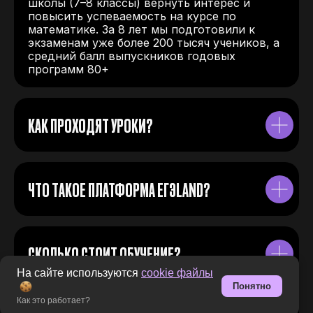
школы (7–8 классы) вернуть интерес и
повысить успеваемость на курсе по
математике. За 8 лет мы подготовили к
экзаменам уже более 200 тысяч учеников, а
средний балл выпускников годовых
программ 80+
КАК ПРОХОДЯТ УРОКИ?
ЧТО ТАКОЕ ПЛАТФОРМА ЕГЭLAND?
СКОЛЬКО СТОИТ ОБУЧЕНИЕ?
На сайте используются
cookie файлы
Понятно
Как это работает?