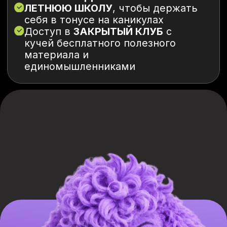
КАЖЕТСЯ, ЧТО ЭКЗАМЕНЫ —
ЭТО СТРАШНО?
НЕ БОЙСЯ!)
все высокобалльники были на твоем
месте и просто начали готовиться с нами