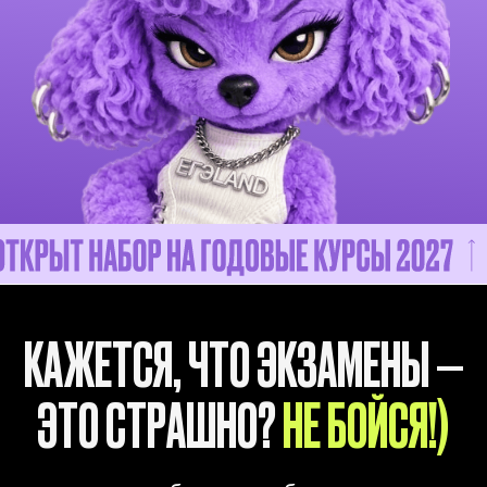
СМОТРИ, ПОЧЕМУ
2.000+ ПОДРОСТКОВ
ВЫБРАЛИ
ЕГЭLAND