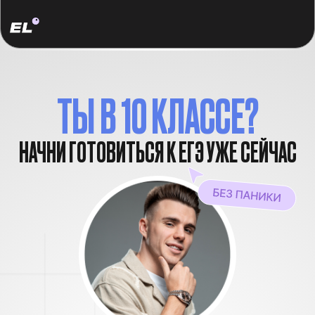
ТЫ В 10 КЛАССЕ?
НАЧНИ ГОТОВИТЬСЯ К ЕГЭ УЖЕ СЕЙЧАС
И ПОЛУЧИ
САМЫЕ ВЫГОДНЫЕ
УСЛОВИЯ
НА ВЕСЬ ГОД