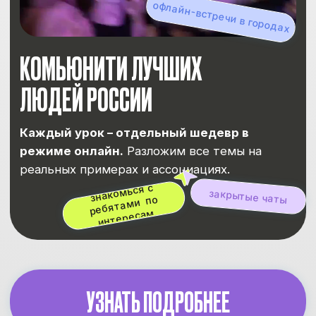
Нажимая на кнопку, ты принимаешь политику
обработки данных и даёшь согласие на
обработку персональных данных
ГОТОВЬСЯ С НАМИ КОМПЛЕКСНО
И ОКАЖИСЬ НА БЮДЖЕТЕ В ВУЗЕ
МЕЧТЫ
11 класс
10-9 классы
8 класс
Легендарный
марафон подготовки