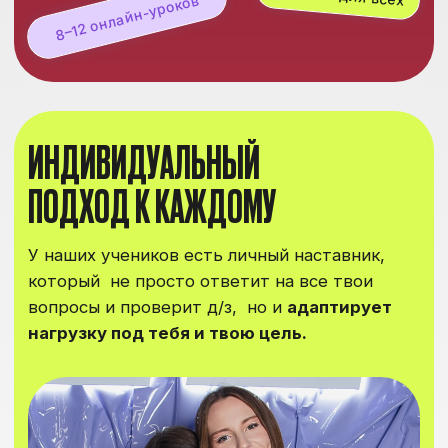
8 лет доказываем, что учиться онлайн –
может каждый.
Не заваливаем лишним,
даем только то, что будет на экзамене, и
контролируем усвоение материала