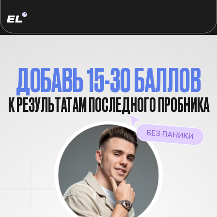
ДОБАВЬ 15-30 БАЛЛОВ
К РЕЗУЛЬТАТАМ ПОСЛЕДНОГО ПРОБНИКА
ЗАЛЕТАЙ НА
ФИНАЛЬНЫЙ КУРС ПОВТОРЕНИЯ
«МАРАФОН»
ЗА МЕСЯЦ ДО ЕГЭ