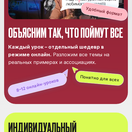
ПРОЙДЕМ ВСЕ, ЧТО БУДЕТ
НА ЭКЗАМЕНЕ
Пройдём все темы ЕГЭ и ОГЭ.
Все материалы
на одной платформе — покупать сборники
и учебники не придется