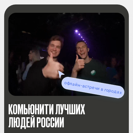
УСПЕЙ ЗАНЯТЬ МЕСТО ДО
СТАРТА МАРАФОНА
+7
ЗАНЯТЬ МЕСТО
ГОТОВЬСЯ С НАМИ КОМПЛЕКСНО