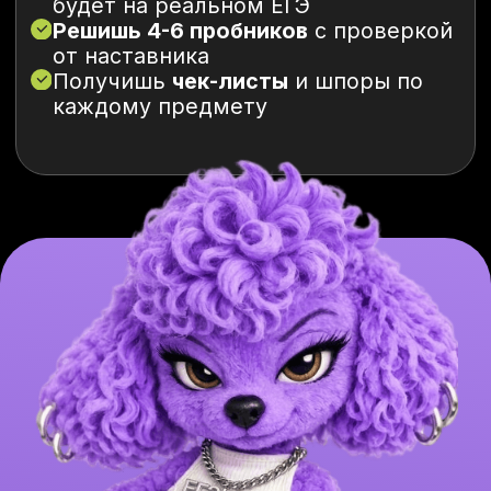
3 предмета
24 000₽
13 799
₽
за весь курс
Выбрать
4 предмета
32 000₽
18 399
₽
за весь курс
Выбрать