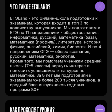
ЧТО ТАКОЕ ЕГЭLAND?
ЕГЭLand - это онлайн-школа подготовки к
экзаменам, которая входит в топ 3 по
количеству выпускников. Мы подготовим к
ЕГЭ по 11 направлениям - обществознание,
информатика, русский, математика (база),
математика (профиль), литература, история,
физика, английский, химия, биология. И по 4
направлениям ОГЭ — обществознание,
русский, математика, биология.
Кроме того, мы помогаем ученикам средней
школы (7–8 классы) вернуть интерес и
повысить успеваемость на курсе по
математике. За 8 лет мы подготовили к
экзаменам уже более 200 тысяч учеников, а
средний балл выпускников годовых
программ 80+
КАК ПРОХОДЯТ УРОКИ?