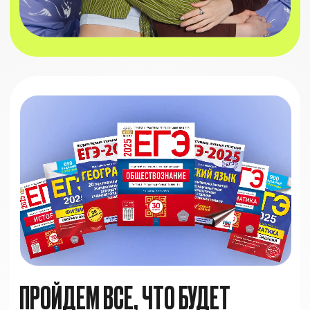
офлайн-встречи в городах
КОМЬЮНИТИ ЛУЧШИХ
ЛЮДЕЙ РОССИИ
Каждый урок – отдельный шедевр в
режиме онлайн.
Разложим все темы на
реальных примерах и ассоциациях.