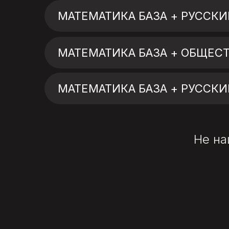
МАТЕМАТИКА БАЗА + РУССКИ
МАТЕМАТИКА БАЗА + ОБЩЕСТ
МАТЕМАТИКА БАЗА + РУССКИ
Не на