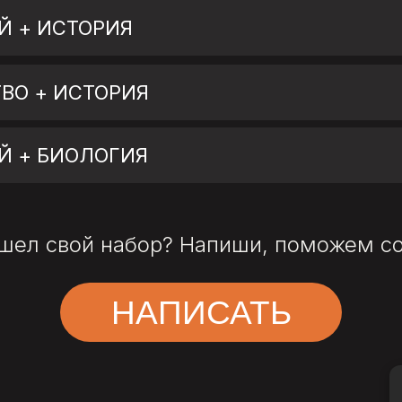
Й + ИСТОРИЯ
ВО + ИСТОРИЯ
Й + БИОЛОГИЯ
шел свой набор? Напиши, поможем с
НАПИСАТЬ