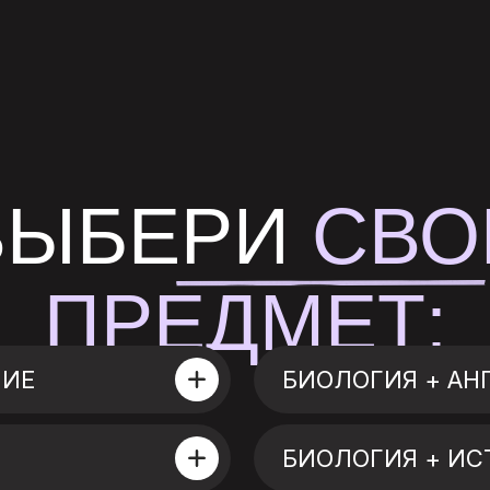
ВЫБЕРИ
СВО
ПРЕДМЕТ:
НИЕ
БИОЛОГИЯ + А
БИОЛОГИЯ + ИС