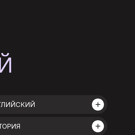
Й
НГЛИЙСКИЙ
ТОРИЯ