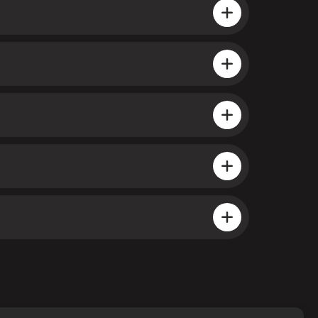
обрать