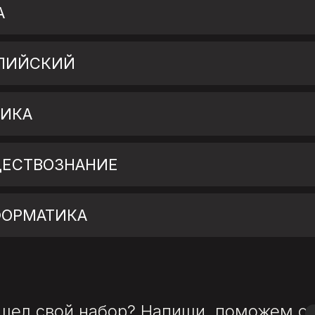
А
ГЛИЙСКИЙ
ЗИКА
ЩЕСТВОЗНАНИЕ
ФОРМАТИКА
шел свой набор? Напиши, поможем с