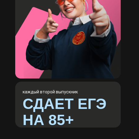
каждый второй выпускник
СДАЕТ ЕГЭ
НА 85+