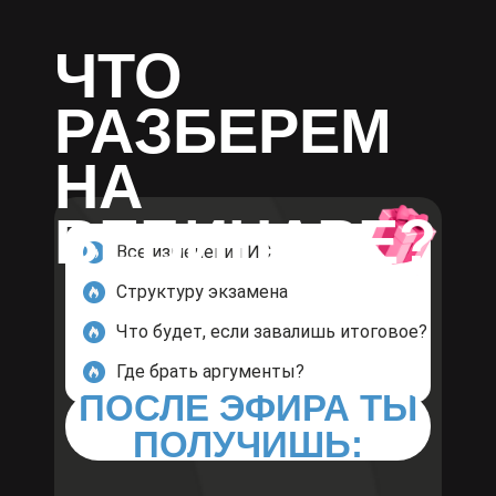
ЧТО
РАЗБЕРЕМ
НА
ВЕБИНАРЕ?
Все изменения ИС
Структуру экзамена
Что будет, если завалишь итоговое?
Где брать аргументы?
ПОСЛЕ ЭФИРА ТЫ
ПОЛУЧИШЬ: