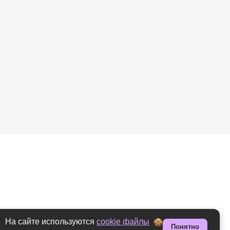
На сайте используются
cookie файлы
Понятно