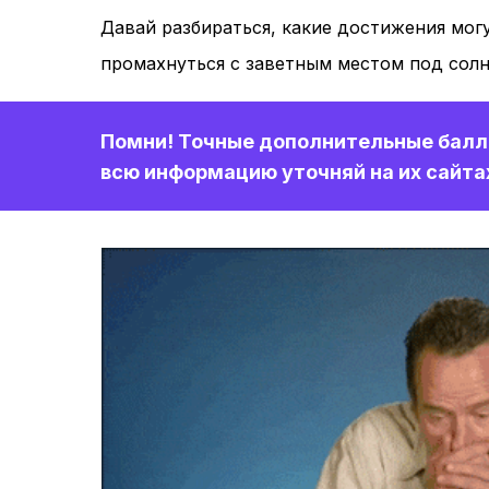
Давай разбираться, какие достижения могу
промахнуться с заветным местом под сол
Помни! Точные дополнительные баллы
всю информацию уточняй на их сайта