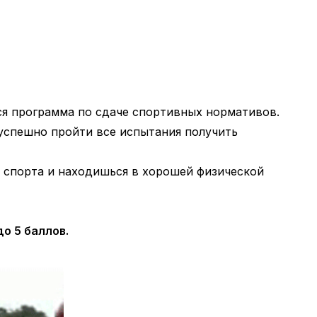
тся программа по сдаче спортивных нормативов.
 успешно пройти все испытания получить
з спорта и находишься в хорошей физической
до 5 баллов.