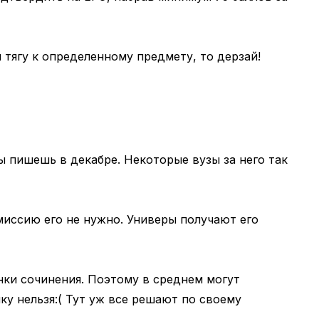
 тягу к определенному предмету, то дерзай!
ты пишешь в декабре. Некоторые вузы за него так
иссию его не нужно. Универы получают его
нки сочинения. Поэтому в среднем могут
у нельзя:( Тут уж все решают по своему