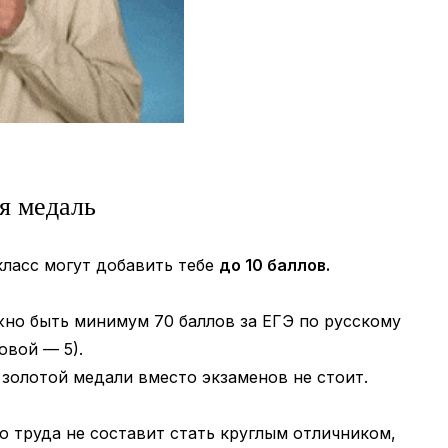
ая медаль
 класс могут добавить тебе
до 10 баллов.
жно быть минимум 70 баллов за ЕГЭ по русскому
овой — 5).
 золотой медали вместо экзаменов не стоит.
го труда не составит стать круглым отличником,