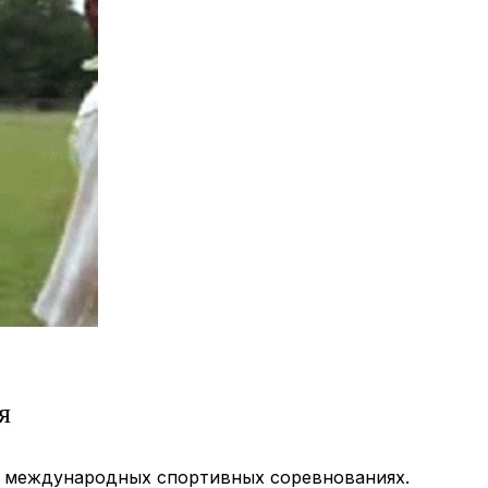
я
а международных спортивных соревнованиях.