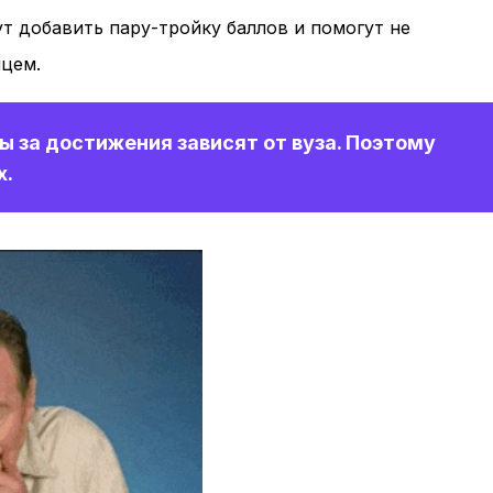
т добавить пару-тройку баллов и помогут не
нцем.
 за достижения зависят от вуза. Поэтому
х.