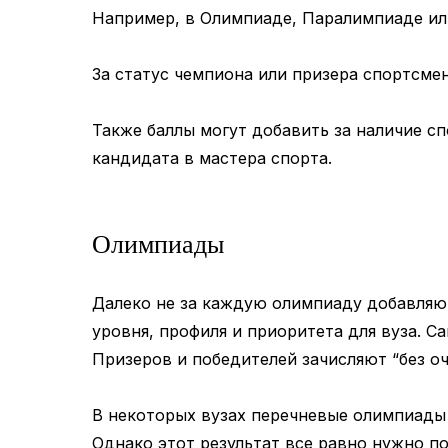
Например, в Олимпиаде, Паралимпиаде ил
За статус чемпиона или призера спортсм
Также баллы могут добавить за наличие с
кандидата в мастера спорта.
Олимпиады
Далеко не за каждую олимпиаду добавляют
уровня, профиля и приоритета для вуза. 
Призеров и победителей зачисляют “без оч
В некоторых вузах перечневые олимпиады
Однако этот результат все равно нужно п