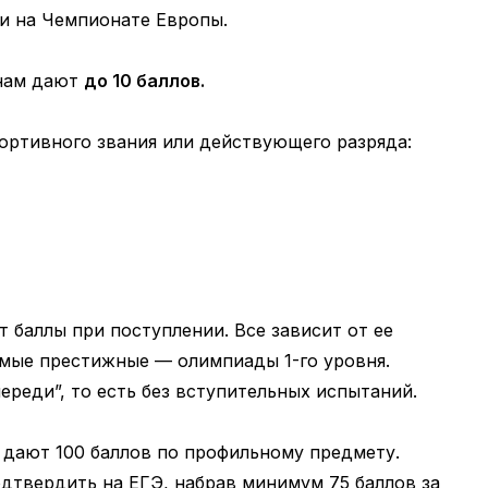
и на Чемпионате Европы.
енам дают
до 10 баллов.
портивного звания или действующего разряда:
 баллы при поступлении. Все зависит от ее
Самые престижные — олимпиады 1-го уровня.
ереди”, то есть без вступительных испытаний.
 дают 100 баллов по профильному предмету.
одтвердить на ЕГЭ, набрав минимум 75 баллов за