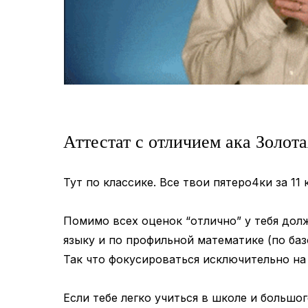
Аттестат с отличием ака Золот
Тут по классике. Все твои пятеро4ки за 11
Помимо всех оценок “отлично” у тебя дол
языку и по профильной математике (по баз
Так что фокусироваться исключительно на
Если тебе легко учиться в школе и большо