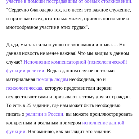
участие в помощи пострадавшим от боевых столкновений.
"Сердечно благодарю тех, кто несет это важное служение,
и призываю всех, кто только может, принять посильное и
многообразное участие в этих трудах".
Да-да, мы так сильно ушли от экономики и права…. Но
данная новость не менее важная! Что мы видим в данном
случае?
Исполнение компенсаторной (психологической)
функции религии.
Ведь в данном случае не только
материальная
помощь людям
необходима, но и
психологическая
, которую представители церкви
осуществляют сами и призывают к этому других граждан.
То есть в 25 задании, где нам может быть необходимо
писать о
религии в России
, вы можете проиллюстрировать
конкретным и реальным примером
исполнение данной
функции
. Напоминаю, как выглядит это задание: