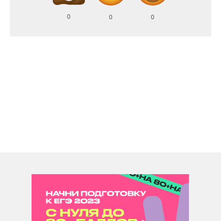
0
0
0