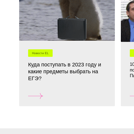
Новости EL
Куда поступать в 2023 году и
1
п
какие предметы выбрать на
П
ЕГЭ?