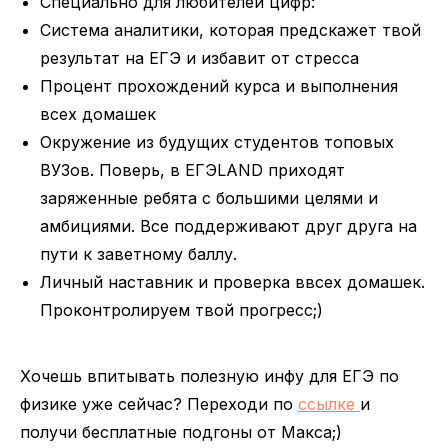
Специально для любителей цифр:
Система аналитики, которая предскажет твой
результат на ЕГЭ и избавит от стресса
Процент прохождений курса и выполнения
всех домашек
Окружение из будущих студентов топовых
ВУЗов. Поверь, в ЕГЭLAND приходят
заряженные ребята с большими целями и
амбициями. Все поддерживают друг друга на
пути к заветному баллу.
Личный наставник и проверка ввсех домашек.
Проконтролируем твой прогресс;)
Хочешь впитывать полезную инфу для ЕГЭ по
физике уже сейчас? Переходи по
ссылке
и
получи бесплатные подгоны от Макса;)