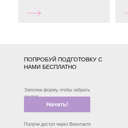
ПОПРОБУЙ ПОДГОТОВКУ С
НАМИ БЕСПЛАТНО
Заполни форму, чтобы забрать
доступ
Начать!
Получи доступ через Вконтакте