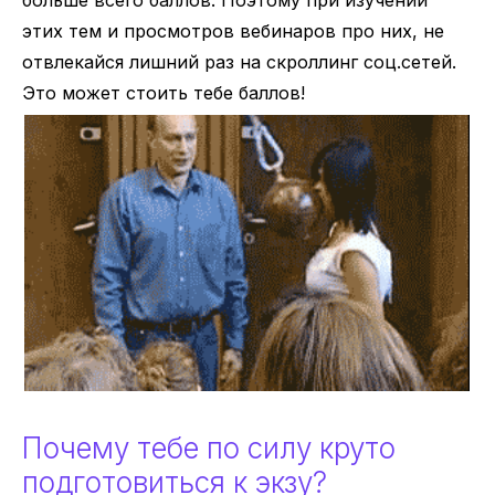
больше всего баллов. Поэтому при изучении
этих тем и просмотров вебинаров про них, не
отвлекайся лишний раз на скроллинг соц.сетей.
Это может стоить тебе баллов!
Почему тебе по силу круто
подготовиться к экзу?