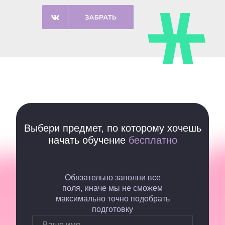
Выбери предмет, по которому хочешь
начать обучение
бесплатно
Обязательно заполни все
поля, иначе мы не сможем
максимально точно подобрать
подготовку