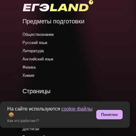
Предметы подготовки
Обществознание
Русский язык
Литература
Английский язык
Физика
Химия
Страницы
Главная
На сайте используются
cookie файлы
О нас
Понятно
Новости EL
Как это работает?
Достигай