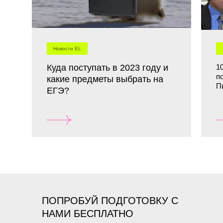
Новости EL
Куда поступать в 2023 году и
1
п
какие предметы выбрать на
П
ЕГЭ?
ПОПРОБУЙ ПОДГОТОВКУ С
НАМИ БЕСПЛАТНО