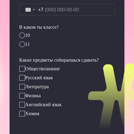
+7
В каком ты классе?
10
11
Какие предметы собираешься сдавать?
Обществознание
Русский язык
Литература
Физика
Английский язык
Химия