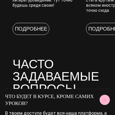
литературоведение. Тут точно
стать крутым 
будешь среди своих!
всяком иностр
точно сюда.
ПОДРОБНЕЕ
ПОДРОБН
ЧАСТО
ЗАДАВАЕМЫЕ
ВОПРОСЫ
ЧТО БУДЕТ В КУРСЕ, КРОМЕ САМИХ
УРОКОВ?
В твоем доступе будет вся наша платформа, а