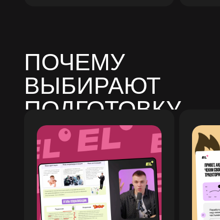
ПОЧЕМУ
ВЫБИРАЮТ
ПОДГОТОВКУ
С ЕГЭLAND