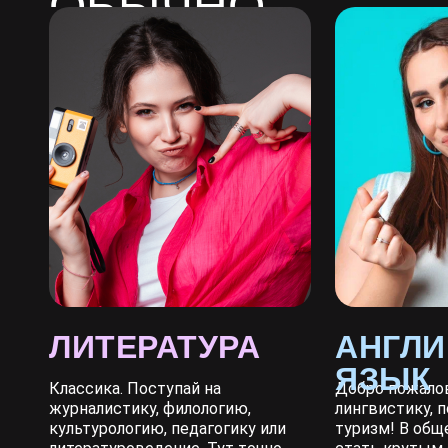
ОБЫЧНО
СДАЮТ
ЛИТЕРАТУРА
АНГЛИ
ЯЗЫК
Классика. Поступай на
Добро пожалов
журналистику, филологию,
лингвистику, 
культурологию, педагогику или
туризм! В общ