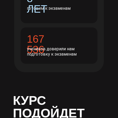
ЛЕТ
готовим к экзаменам
167
536
учеников доверили нам
подготовку к экзаменам
ТЕМ,
КОМУ НУЖНЫ
80+ БАЛЛОВ
ПО
МАТЕМАТИКЕ
КУРС
ПОДОЙДЕТ