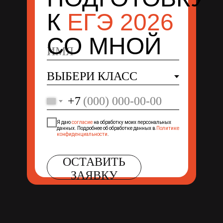
К
ЕГЭ 2026
СО МНОЙ
+7
Я даю
согласие
на обработку моих персональных
данных. Подробнее об обработке данных в
Политике
конфиденциальности
.
ОСТАВИТЬ
ЗАЯВКУ