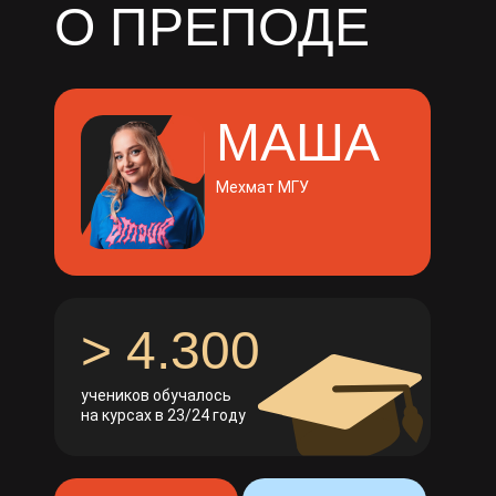
О ПРЕПОДЕ
МАША
Мехмат МГУ
> 4.300
учеников обучалось
на курсах в 23/24 году