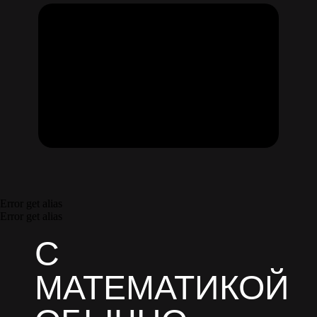
Error get alias
Error get alias
С
МАТЕМАТИКОЙ