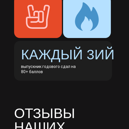
КАЖДЫЙ 3ИЙ
выпускник годового сдал на
80+ баллов
ОТЗЫВЫ
НАШИХ