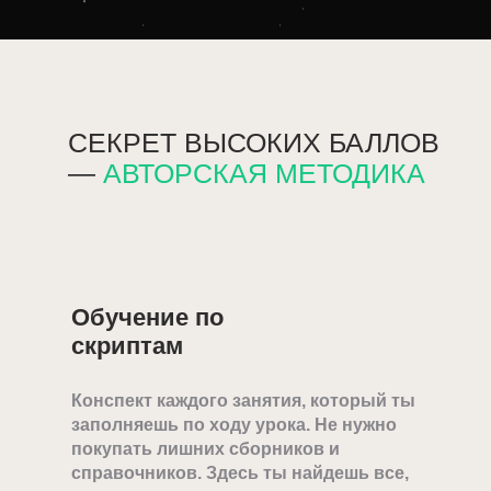
СЕКРЕТ ВЫСОКИХ БАЛЛОВ
—
АВТОРСКАЯ МЕТОДИКА
Обучение по
скриптам
Конспект каждого занятия, который ты
заполняешь по ходу урока. Не нужно
покупать лишних сборников и
справочников. Здесь ты найдешь все,