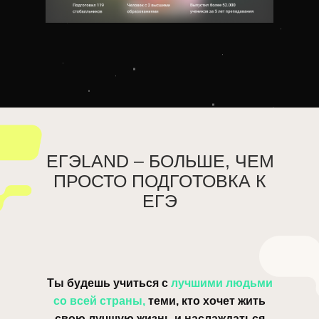
ЕГЭLAND – БОЛЬШЕ, ЧЕМ
ПРОСТО ПОДГОТОВКА К
ЕГЭ
Ты будешь учиться с
лучшими людьми
со всей страны,
теми, кто хочет жить
свою лучшую жизнь и наслаждаться