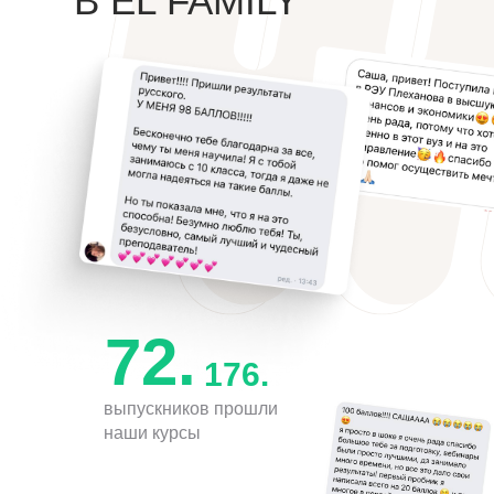
В EL FAMILY
72.
176.
выпускников прошли
наши курсы