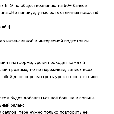
ть ЕГЭ по обществознанию на 90+ баллов!
тина…Не паникуй, у нас есть отличная новость!
ой :)
пер интенсивной и интересной подготовки.
нлайн платформе, уроки проходят каждый
нлайн режиме, но не переживай, запись всех
 любой день пересмотреть урок полностью или
отом будет добавляться всё больше и больше
ьный баланс
 баллов, тебе нужно только повторить ее.