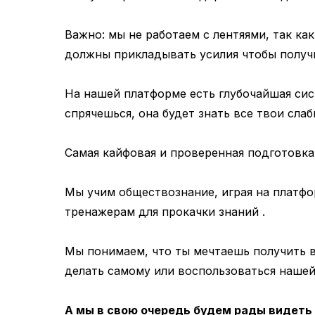
Важно: мы не работаем с лентяями, так ка
должны прикладывать усилия чтобы получи
На нашей платформе есть глубочайшая сис
спрячешься, она будет знать все твои сла
Самая кайфовая и проверенная подготовка 
Мы учим обществознание, играя на платфо
тренажерам для прокачки знаний .
Мы понимаем, что ты мечтаешь получить в
делать самому или воспользоваться наше
А мы в свою очередь будем рады видеть