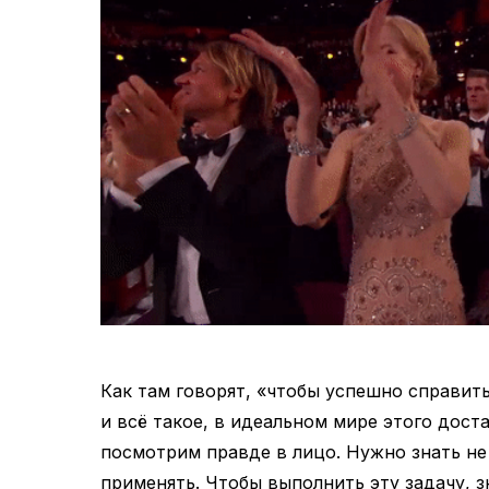
Как там говорят, «чтобы успешно справит
и всё такое, в идеальном мире этого дост
посмотрим правде в лицо. Нужно знать не
применять. Чтобы выполнить эту задачу, 