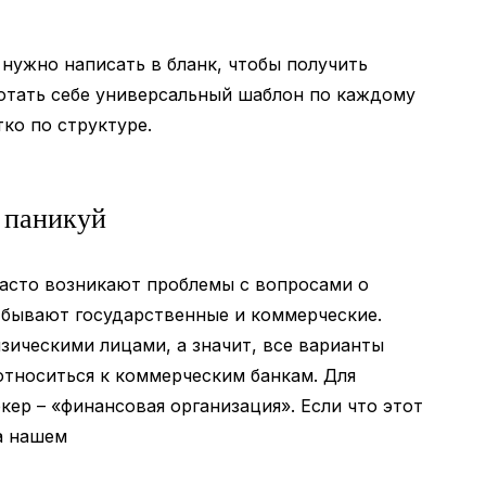
 нужно написать в бланк, чтобы получить
отать себе универсальный шаблон по каждому
тко по структуре.
 паникуй
часто возникают проблемы с вопросами о
и бывают государственные и коммерческие.
ическими лицами, а значит, все варианты
относиться к коммерческим банкам. Для
ер – «финансовая организация». Если что этот
а нашем