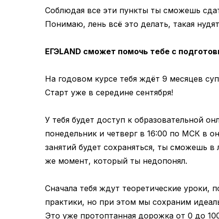
Соблюдая все эти пункты ты сможешь сда
Понимаю, лень всё это делать, такая нудя
ЕГЭLAND сможет помочь тебе с подготовк
На годовом курсе тебя ждёт 9 месяцев су
Старт уже в середине сентября!
У тебя будет доступ к образовательной о
понедельник и четверг в 16:00 по МСК в о
занятий будет сохраняться, ты сможешь в
же момент, который ты недопонял.
Сначала тебя ждут теоретические уроки, п
практики, но при этом мы сохраним идеал
Это уже протоптанная дорожка от 0 до 100