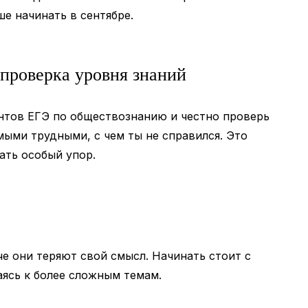
е начинать в сентябре.
 проверка уровня знаний
тов ЕГЭ по обществознанию и честно проверь
амыми трудными, с чем ты не справился. Это
лать особый упор.
че они теряют свой смысл. Начинать стоит с
аясь к более сложным темам.