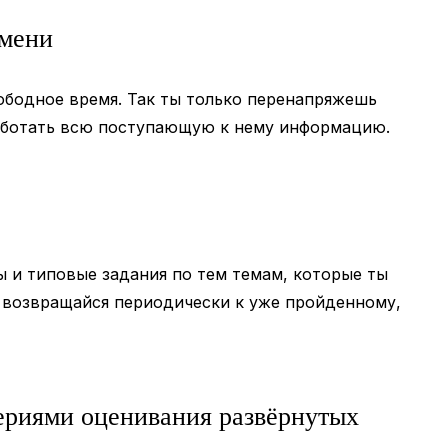
емени
вободное время. Так ты только перенапряжешь
работать всю поступающую к нему информацию.
 и типовые задания по тем темам, которые ты
 возвращайся периодически к уже пройденному,
териями оценивания развёрнутых