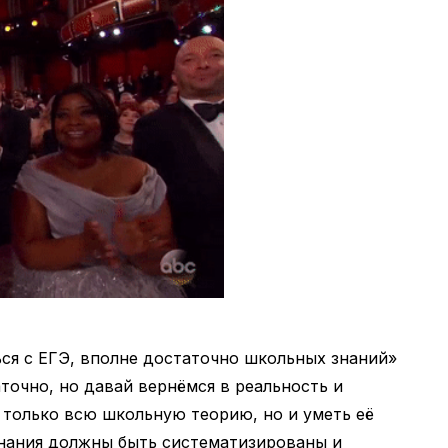
ься с ЕГЭ, вполне достаточно школьных знаний»
аточно, но давай вернёмся в реальность и
 только всю школьную теорию, но и уметь её
знания должны быть систематизированы и