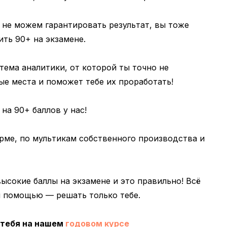
к не можем гарантировать результат, вы тоже
ть 90+ на экзамене.
тема аналитики, от которой ты точно не
бые места и поможет тебе их проработать!
на 90+ баллов у нас!
рме, по мультикам собственного производства и
ысокие баллы на экзамене и это правильно! Всё
й помощью — решать только тебе.
 тебя на нашем
годовом курсе