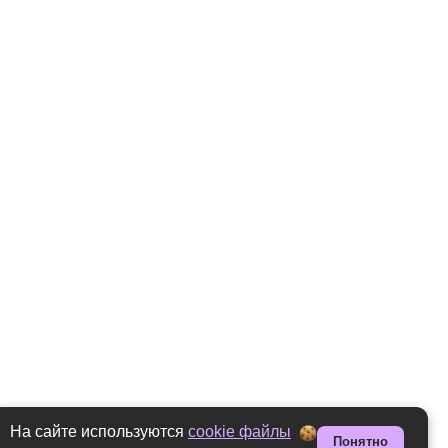
На сайте используются
cookie файлы
Понятно