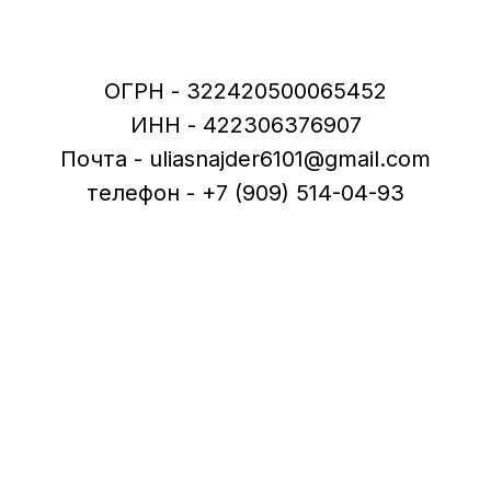
ОГРН - 322420500065452
ИНН - 422306376907
Почта - uliasnajder6101@gmail.com
телефон - +7 (909) 514-04-93