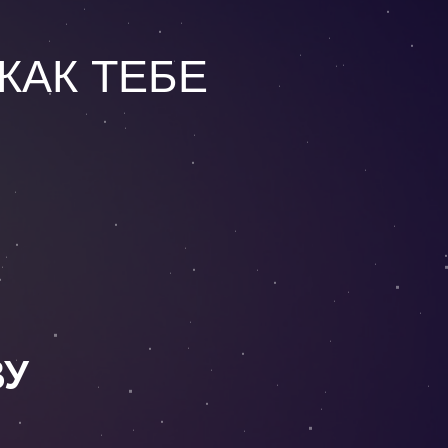
КАК ТЕБЕ
ВУ