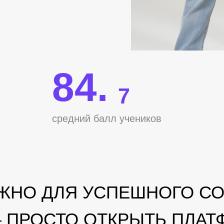
84.
7
средний балл учеников
УЖНО ДЛЯ УСПЕШНОГО С
— ПРОСТО ОТКРЫТЬ ПЛАТ