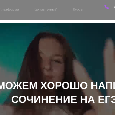
Платформа
Как мы учим?
Курсы
МОЖЕМ ХОРОШО НАП
СОЧИНЕНИЕ НА ЕГ