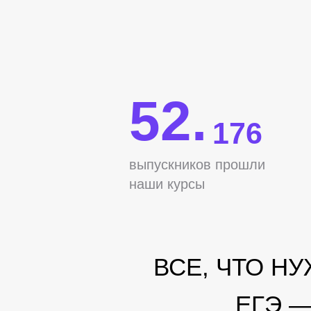
52.
176
выпускников прошли
наши курсы
ВСЕ, ЧТО Н
ЕГЭ 