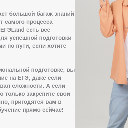
аст большой багаж знаний
т самого процесса
 ЕГЭLand есть все
ля успешной подготовки
ми по пути, если хотите
иональной подготовке, вы
ие на ЕГЭ, даже если
вал сложности. А если
то только закрепите свои
но, пригодятся вам в
бучение прямо сейчас!