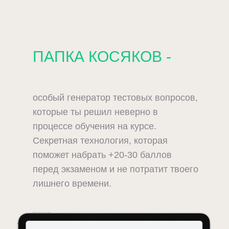
ПАПКА КОСЯКОВ -
особый генератор тестовых вопросов,
которые ты решил неверно в
процессе обучения на курсе.
Секретная технология, которая
поможет набрать +20-30 баллов
перед экзаменом и не потратит твоего
лишнего времени.