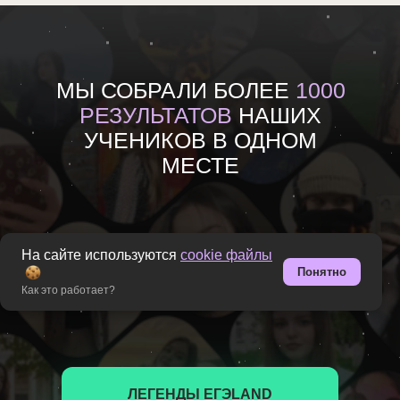
МЫ СОБРАЛИ БОЛЕЕ
1000
РЕЗУЛЬТАТОВ
НАШИХ
УЧЕНИКОВ В ОДНОМ
МЕСТЕ
На сайте используются
cookie файлы
Каждый отзыв оставлен реальным
Понятно
человеком. Вы можете убедиться в
Как это работает?
этом лично и написать им.
ЛЕГЕНДЫ ЕГЭLAND