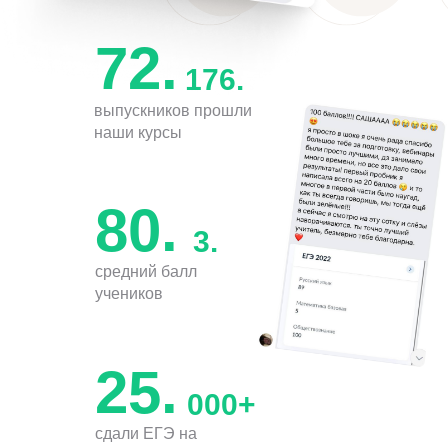
72.
176.
выпускников прошли
наши курсы
80.
3.
средний балл
учеников
25.
000+
сдали ЕГЭ на