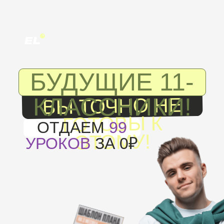
БУДУЩИЕ 11-
КЛАССНИКИ!
ВЫ ТОЧНО НЕ
ГОТОВЫ К
ОТДАЕМ
99
ЭТОМУ!
УРОКОВ
ЗА 0₽