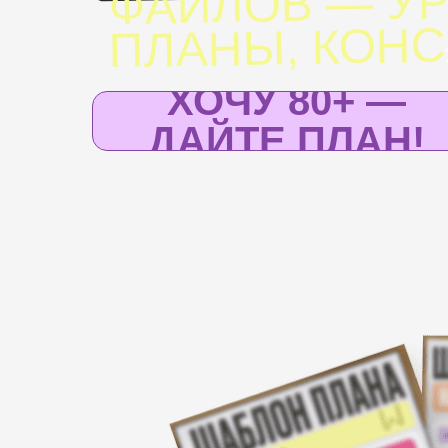
ФАЙЛОВ — УР
ПЛАНЫ, КОН
ХОЧУ 80+ —
ДАЙТЕ ПЛАН!