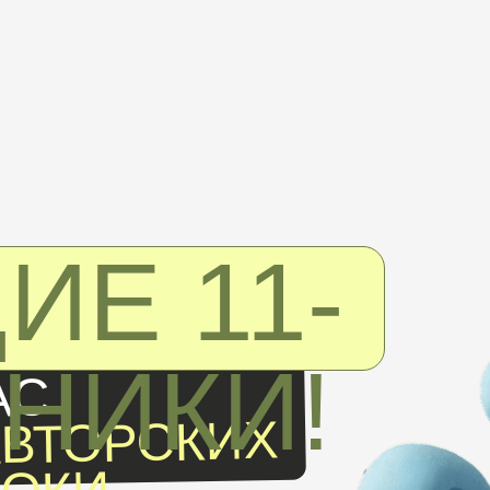
ИЕ 11-
НИКИ!
АС
АВТОРСКИХ