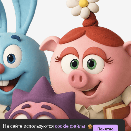
На сайте используются
cookie файлы
Понятно