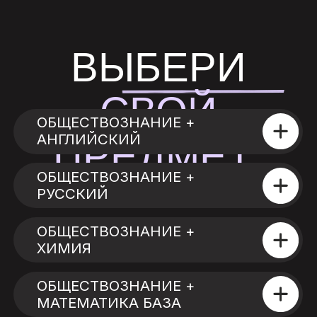
ВЫБЕРИ
СВОЙ
ОБЩЕСТВОЗНАНИЕ +
АНГЛИЙСКИЙ
ПРЕДМЕТ:
ОБЩЕСТВОЗНАНИЕ +
РУССКИЙ
ОБЩЕСТВОЗНАНИЕ +
ХИМИЯ
ОБЩЕСТВОЗНАНИЕ +
МАТЕМАТИКА БАЗА
ОБЩЕСТВОЗНАНИЕ +
ИНФОРМАТИКА
ОБЩЕСТВОЗНАНИЕ +