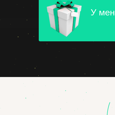
У мен