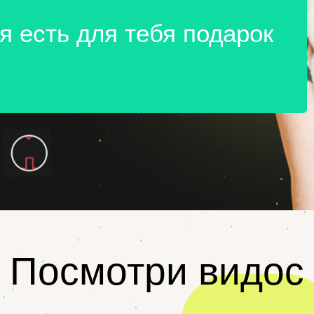
я есть для тебя подарок
Посмотри видос