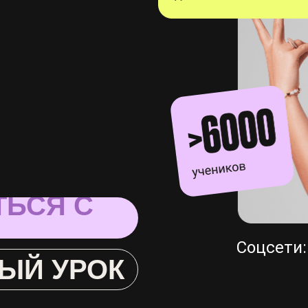
ТЬСЯ С
Соцсети:
ЫЙ УРОК