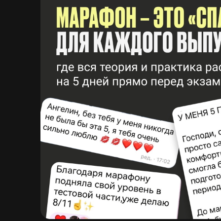
ЗАЙМИ
МЕСТО СО
СКИДКОЙ
30% ДО 1
МАЯ