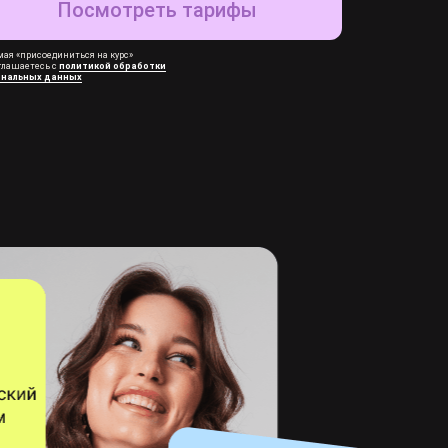
Посмотреть тарифы
ая «присоединиться на курс»
глашаетесь с
политикой обработки
ональных данных