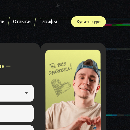
ли
Отзывы
Тарифы
Купить курс
он —