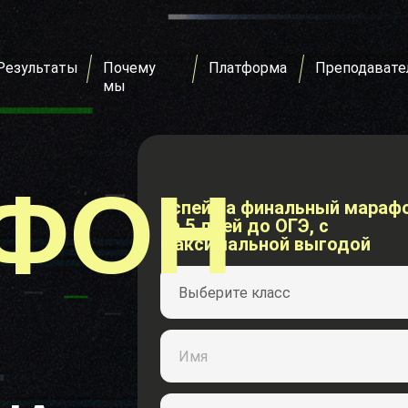
Результаты
Почему
Платформа
Преподавате
мы
ФОН
Успей на финальный мараф
за 5 дней до ОГЭ, с
максимальной выгодой