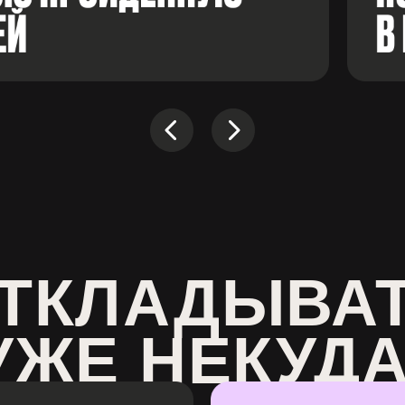
ТКЛАДЫВА
УЖЕ НЕКУДА