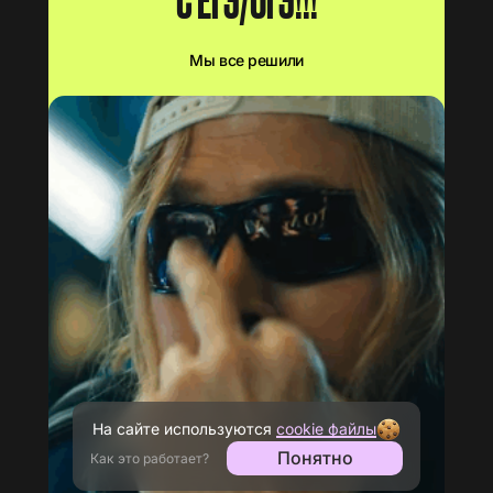
С ЕГЭ/ОГЭ!!!
Мы все решили
На сайте используются
cookie файлы
Понятно
Как это работает?