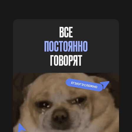
ВСЕ
ПОСТОЯННО
ГОВОРЯТ
ЕГЭ/ОГЭ СЛОЖНО