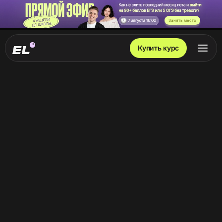
Занять место
Купить курс